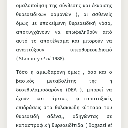
ομαλοποίηση της σύνθεσης και έκκρισης
θυρεοειδικών ορμονών ), οι ασθενείς
όμως με υποκείμενη θυρεοειδική νόσο,
αποτυγχάνουν να επωφεληθούν από
αυτό το αποτέλεσμα και μπορούν να
αναπτύξουν υπερθυρεοειδισμό
( Stanbury
et al.
1988).
Τόσο η αμιωδαρόνη όμως , όσο και ο
βασικός μεταβολίτης της η
δεσεθυλαμιοδαρόνη (DEA ), μπορεί να
έχουν και άμεσες κυτταροτοξικές
επιδράσεις στα θυλακιώδη κύτταρα του
θυρεοειδή αδένα,, οδηγώντας σε
καταστροφική θυρεοειδίτιδα ( Bogazzi
et