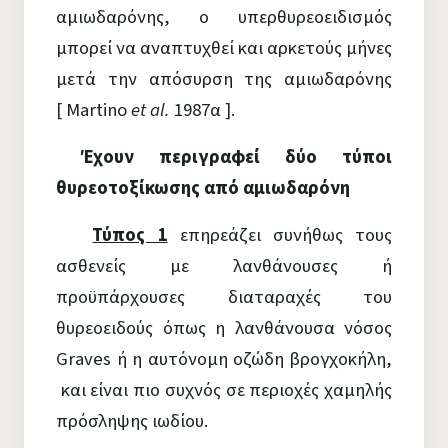
αμιωδαρόνης, ο υπερθυρεοειδισμός
μπορεί να αναπτυχθεί και αρκετούς μήνες
μετά την απόσυρση της αμιωδαρόνης
[ Martino
et al.
1987α ].
Έχουν περιγραφεί δύο τύποι
θυρεοτοξίκωσης από αμιωδαρόνη
Τύπος 1
επηρεάζει συνήθως τους
ασθενείς με λανθάνουσες ή
προϋπάρχουσες διαταραχές του
θυρεοειδούς όπως η λανθάνουσα νόσος
Graves ή η αυτόνομη οζώδη βρογχοκήλη,
και είναι πιο συχνός σε περιοχές χαμηλής
πρόσληψης ιωδίου.