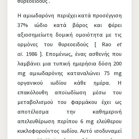
θυρεοειδούς .
Η αμιωδαρόνη περιέχει κατά προσέγγιση
37% ιώδιο κατά βάρος και φέρει
αξιοσημείωτη δομική ομοιότητα με τις
ορμόνες του θυρεοειδούς [ Rao
et
αϊ.
1986 ]. Επομένως, ένας ασθενής που
λαμβάνει μια τυπική ημερήσια δόση 200
mg αμιωδαρόνης καταναλώνει 75 mg
οργανικού ιωδίου κάθε ημέρα. Η
επακόλουθη αποϊωδίωση μέσω του
μεταβολισμού του φαρμάκου έχει ως
αποτέλεσμα την καθημερινή
απελευθέρωση περίπου 6 mg ελεύθερου
κυκλοφορούντος ιωδίου. Αυτό ισοδυναμεί