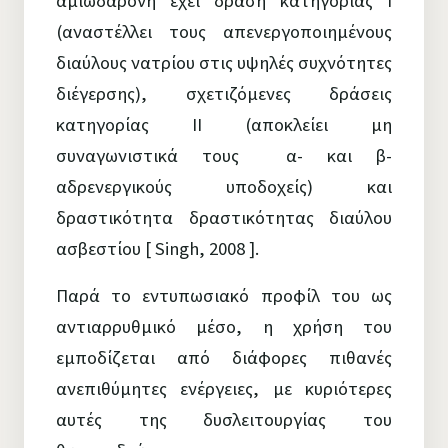
αμιωδαρόνη έχει δράση κατηγορίας Ι
(αναστέλλει τους απενεργοποιημένους
διαύλους νατρίου στις υψηλές συχνότητες
διέγερσης), σχετιζόμενες δράσεις
κατηγορίας II (αποκλείει μη
συναγωνιστικά τους α- και β-
αδρενεργικούς υποδοχείς) και
δραστικότητα δραστικότητας διαύλου
ασβεστίου [ Singh, 2008 ].
Παρά το εντυπωσιακό προφίλ του ως
αντιαρρυθμικό μέσο, η χρήση του
εμποδίζεται από διάφορες πιθανές
ανεπιθύμητες ενέργειες, με κυριότερες
αυτές της δυσλειτουργίας του