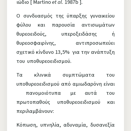
ιώδιο [ Martino
et al.
1987b ].
Ο συνδυασμός της ύπαρξης γυναικείου
φύλου και παρουσία αντισωμάτων
θυρεοειδούς, υπεροξειδάσης ή
θυρεοσφαιρίνης, αντιπροσωπεύει
σχετικό κίνδυνο 13,5% για την ανάπτυξη
του υποθυρεοειδισμού.
Τα κλινικά συμπτώματα του
υποθυρεοειδισμού από αμιωδαρόνη είναι
πανομοιότυπα με αυτά του
πρωτοπαθούς υποθυρεοειδισμού και
περιλαμβάνουν:
Κόπωση, υπνηλία, αδυναμία, δυσανεξία