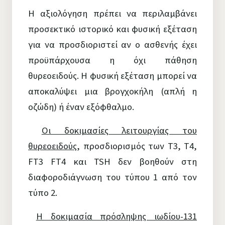
Η αξιολόγηση πρέπει να περιλαμβάνει
προσεκτικό ιστορικό και φυσική εξέταση
για να προσδιοριστεί αν ο ασθενής έχει
προϋπάρχουσα η όχι πάθηση
θυρεοειδούς. Η φυσική εξέταση μπορεί να
αποκαλύψει μια βρογχοκήλη (απλή η
οζώδη) ή έναν εξόφθαλμο.
Οι δοκιμασίες λειτουργίας του
θυρεοειδούς
, προσδιορισμός των Τ3, Τ4,
FT3 FT4 και TSH δεν βοηθούν στη
διαφοροδιάγνωση του τύπου 1 από τον
τύπο 2.
Η δοκιμασία πρόσληψης ιωδίου-131