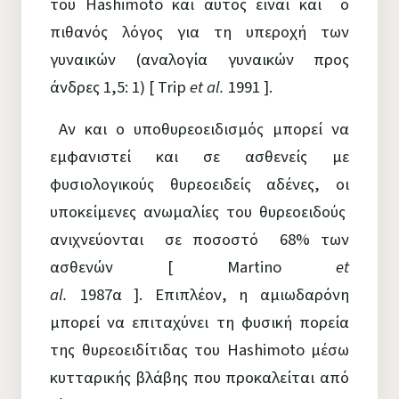
του Hashimoto και αυτός είναι και ο
πιθανός λόγος για τη υπεροχή των
γυναικών (αναλογία γυναικών προς
άνδρες 1,5: 1) [ Trip
et al.
1991 ].
Αν και ο υποθυρεοειδισμός μπορεί να
εμφανιστεί και σε ασθενείς με
φυσιολογικούς θυρεοειδείς αδένες, οι
υποκείμενες ανωμαλίες του θυρεοειδούς
ανιχνεύονται σε ποσοστό 68% των
ασθενών [ Martino
et
al.
1987α ]. Επιπλέον, η αμιωδαρόνη
μπορεί να επιταχύνει τη φυσική πορεία
της θυρεοειδίτιδας του Hashimoto μέσω
κυτταρικής βλάβης που προκαλείται από