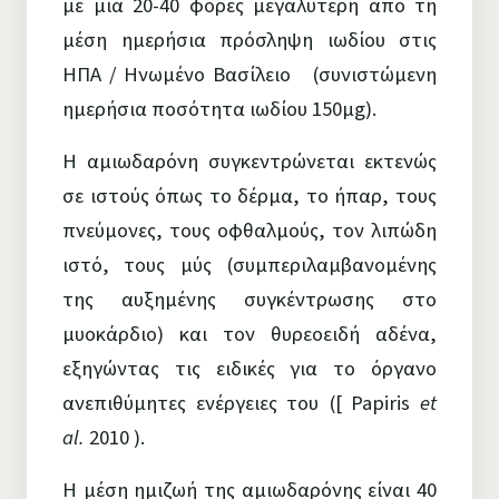
με μια 20-40 φορές μεγαλύτερη από τη
μέση ημερήσια πρόσληψη ιωδίου στις
ΗΠΑ / Ηνωμένο Βασίλειο (συνιστώμενη
ημερήσια ποσότητα ιωδίου 150μg).
Η αμιωδαρόνη συγκεντρώνεται εκτενώς
σε ιστούς όπως το δέρμα, το ήπαρ, τους
πνεύμονες, τους οφθαλμούς, τον λιπώδη
ιστό, τους μύς (συμπεριλαμβανομένης
της αυξημένης συγκέντρωσης στο
μυοκάρδιο) και τον θυρεοειδή αδένα,
εξηγώντας τις ειδικές για το όργανο
ανεπιθύμητες ενέργειες του ([ Papiris
et
al.
2010 ).
Η μέση ημιζωή της αμιωδαρόνης είναι 40