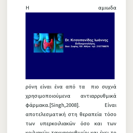
Η αμιωδα
ρόνη είναι ένα από τα πιο συχνά
χρησιμοποιούμενα αντιαρρυθμικά
φάρμακα.[Singh,2008]. Είναι
αποτελεσματική στη θεραπεία τόσο
των υπερκοιλιακών όσο και των
κοιλιακών ταχυαρρυθμιών και έχει το